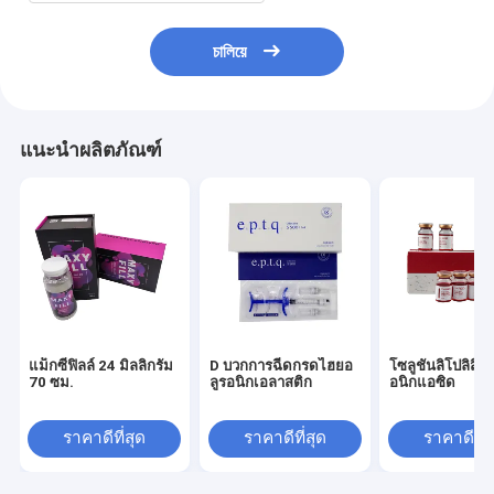
চালিয়ে
แนะนำผลิตภัณฑ์
แม็กซี่ฟิลล์ 24 มิลลิกรัม
D บวกการฉีดกรดไฮยอ
โซลูชั่นลิโปลิสิส 
70 ซม.
ลูรอนิกเอลาสติก
อนิกแอซิด
ราคาดีที่สุด
ราคาดีที่สุด
ราคาดีที่ส