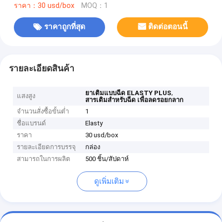
ราคา：30 usd/box
MOQ：1
ราคาถูกที่สุด
ติดต่อตอนนี้
รายละเอียดสินค้า
,
ยาเติมแบบฉีด ELASTY PLUS
แสงสูง
สารเติมสําหรับฉีด เพื่อลดรอยกลาก
จำนวนสั่งซื้อขั้นต่ำ
1
ชื่อแบรนด์
Elasty
ราคา
30 usd/box
รายละเอียดการบรรจุ
กล่อง
สามารถในการผลิต
500 ชิ้น/สัปดาห์
ดูเพิ่มเติม