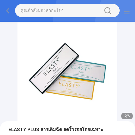
2
/
6
ELASTY PLUS สารเติมฉีด ลดริ้วรอยโดยเฉพาะ