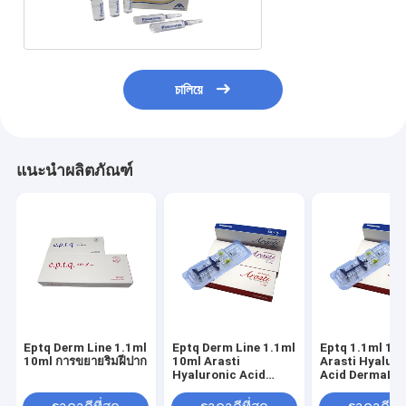
กลาก
চালিয়ে
แนะนำผลิตภัณฑ์
Eptq Derm Line 1.1ml
Eptq Derm Line 1.1ml
Eptq 1.1ml 10
10ml การขยายริมฝีปาก
10ml Arasti
Arasti Hyaluro
Hyaluronic Acid
Acid DermaLip
DermaLip
Augmentation
Augmentation สาร
เติมผิวหนังฉีดป